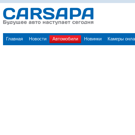
Главная
Новости
Автомобили
Новинки
Камеры онла