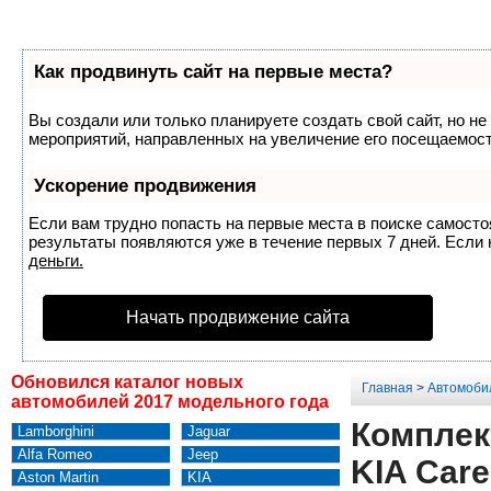
Как продвинуть сайт на первые места?
Вы создали или только планируете создать свой сайт, но не
мероприятий, направленных на увеличение его посещаемост
Ускорение продвижения
Если вам трудно попасть на первые места в поиске самост
результаты появляются уже в течение первых 7 дней. Если н
деньги.
Начать продвижение сайта
Обновился каталог новых
Главная
>
Автомоби
автомобилей 2017 модельного года
Комплект
Lamborghini
Jaguar
Alfa Romeo
Jeep
KIA Care
Aston Martin
KIA