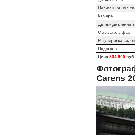
Навигационная си
Камера
Датчик давления 
Омыватель фар
Регулировка сиде
Подогрев
Цена
804 900
руб
Фотограф
Carens 2