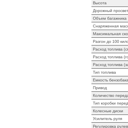
Высота
Дорожный просве
Объем багажника
Снаряженная мас
Максимальная ско
Разгон до 100 кил
Расход топлива (
Расход топлива (г
Расход топлива (з
Тип топлива
Емкость бензобак
Привод
Количество перед
Тип коробки пере
Колесные диски
Усилитель руля
Регулировка рулев