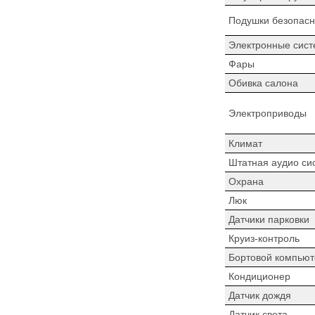
Подушки безопасн
Электронные сист
Фары
Обивка салона
Электроприводы
Климат
Штатная аудио си
Охрана
Люк
Датчики парковки
Круиз-контроль
Бортовой компьют
Кондиционер
Датчик дождя
Датчик света