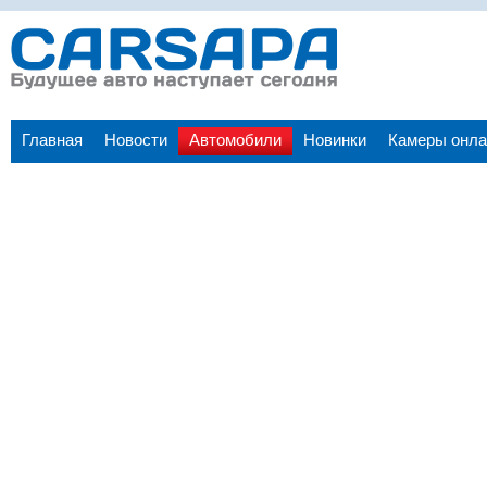
Главная
Новости
Автомобили
Новинки
Камеры онла