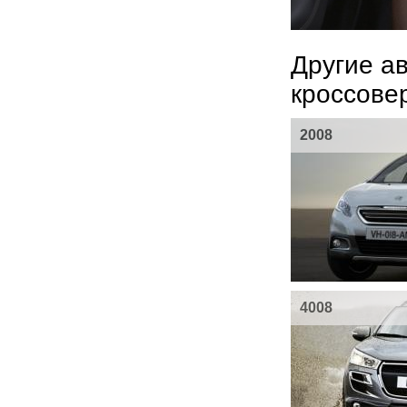
Другие а
кроссове
2008
4008