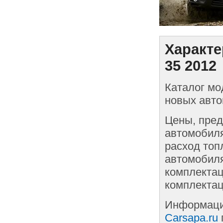
Характе
35 2012
Каталог мо
новых авто
Цены, пред
автомобиля
расход топ
автомобиля
комплектац
комплектац
Информаци
Carsapa.ru