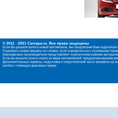
© 2011 - 2021 Carsapa.ru. Все права защищены
Если Вы решили купить новый автомобиль, мы предлагаем Вам подробную 
Подобрать новую машину не сложно, если определиться с основными параме
Еженедельно производители представляют покупателям новинки авторынка
Если вы решили узнать новое из мира автомобилей, предлагаем вашему в
Дополнительные сервисы: подготовка к теоретической части экзамена на 
пробок с помощью дорожных камер.