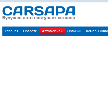
Главная
Новости
Автомобили
Новинки
Камеры онла