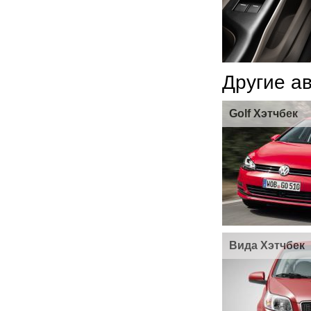
Другие а
Golf Хэтчбек
Вида Хэтчбек