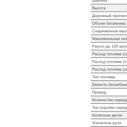
Ширина
Высота
Дорожный просве
Объем багажника
Снаряженная мас
Максимальная ско
Разгон до 100 кил
Расход топлива (
Расход топлива (г
Расход топлива (з
Тип топлива
Емкость бензобак
Привод
Количество перед
Тип коробки пере
Колесные диски
Усилитель руля