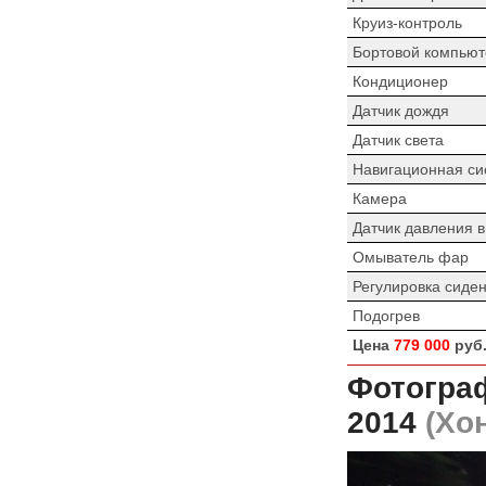
Круиз-контроль
Бортовой компьют
Кондиционер
Датчик дождя
Датчик света
Навигационная си
Камера
Датчик давления 
Омыватель фар
Регулировка сиде
Подогрев
Цена
779 000
руб
Фотограф
2014
(Хон