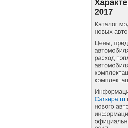
Характе
2017
Каталог мо
новых авто
Цены, пред
автомобиля
расход топ
автомобиля
комплектац
комплектац
Информаци
Carsapa.ru
нового авт
информации
официальн