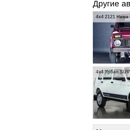
Другие а
4x4 2121 Нива
4x4 Урбан SUV