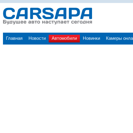
Главная
Новости
Автомобили
Новинки
Камеры онла