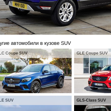
угие автомобили в кузове SUV
LC Coupe SUV
GLE Coupe SUV
LE SUV
GLS-Class SUV