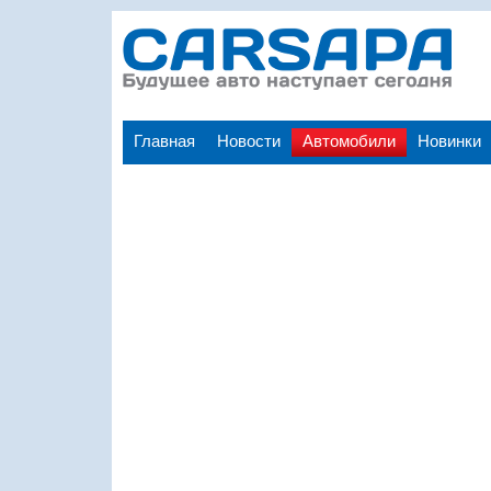
Главная
Новости
Автомобили
Новинки