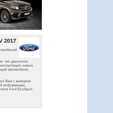
V 2017
втомобилей
: тип двигателя,
эксплуатации нового
аций автомобиля,
ет Вам с выбором
ой информации,
теля Ford EcoSport