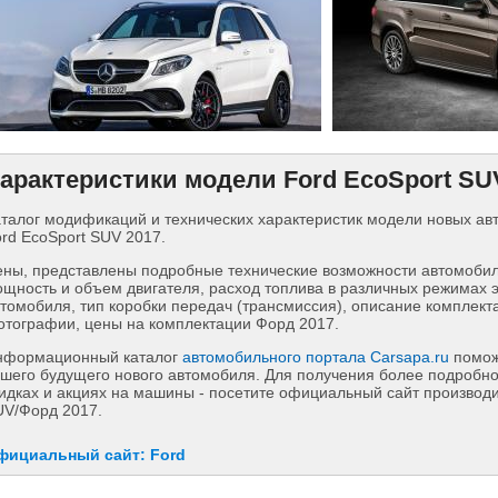
арактеристики модели Ford EcoSport SU
талог модификаций и технических характеристик модели новых а
rd EcoSport SUV 2017.
ны, представлены подробные технические возможности автомобиля
щность и объем двигателя, расход топлива в различных режимах 
томобиля, тип коробки передач (трансмиссия), описание комплект
тографии, цены на комплектации Форд 2017.
нформационный каталог
автомобильного портала Carsapa.ru
помож
шего будущего нового автомобиля. Для получения более подробн
идках и акциях на машины - посетите официальный сайт производи
UV/Форд 2017.
фициальный сайт: Ford