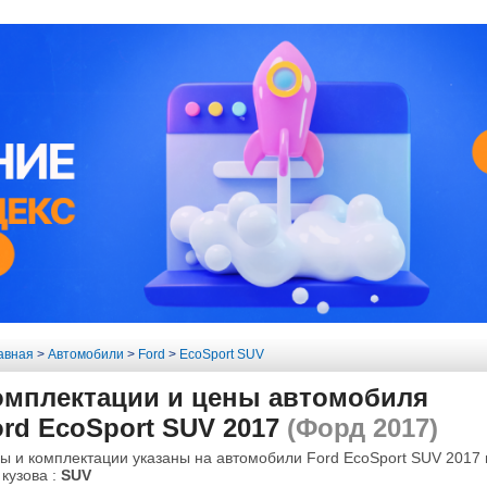
авная
>
Автомобили
>
Ford
>
EcoSport SUV
омплектации и цены автомобиля
rd EcoSport SUV 2017
(Форд 2017)
ы и комплектации указаны на автомобили Ford EcoSport SUV 2017 
 кузова :
SUV