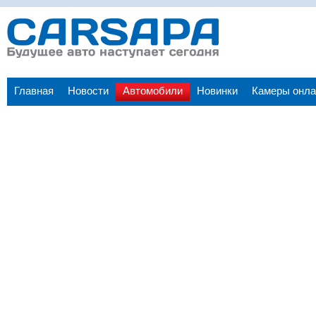
Главная
Новости
Автомобили
Новинки
Камеры онла