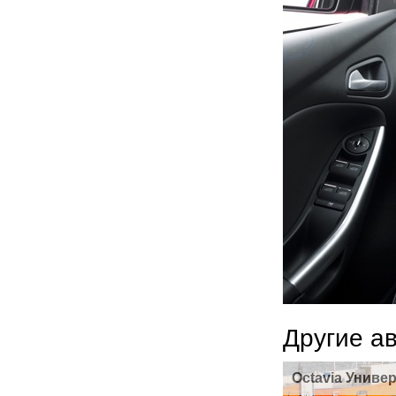
Другие а
Octavia Униве