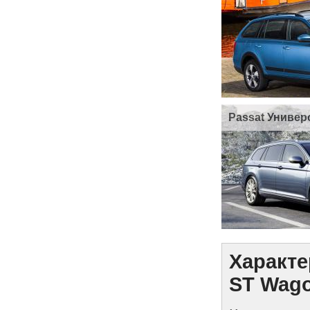
Passat Универ
Характе
ST Wago