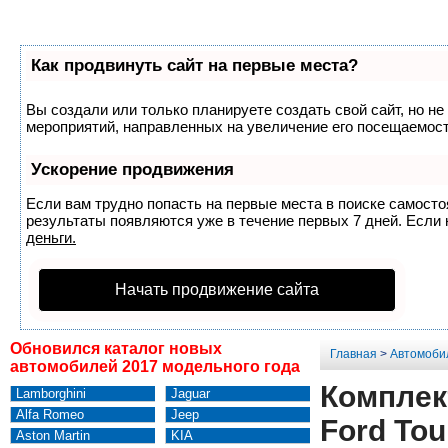
Как продвинуть сайт на первые места?
Вы создали или только планируете создать свой сайт, но не
мероприятий, направленных на увеличение его посещаемост
Ускорение продвижения
Если вам трудно попасть на первые места в поиске самост
результаты появляются уже в течение первых 7 дней. Если н
деньги.
Начать продвижение сайта
Обновился каталог новых
Главная
>
Автомоби
автомобилей 2017 модельного года
Комплек
Lamborghini
Jaguar
Alfa Romeo
Jeep
Ford Tou
Aston Martin
KIA