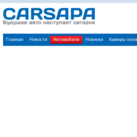
Главная
Новости
Автомобили
Новинки
Камеры онла