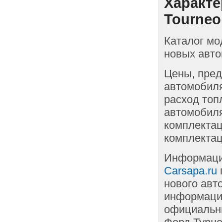
Характе
Tourneo
Каталог мо
новых авто
Цены, пред
автомобиля
расход топ
автомобиля
комплектац
комплектац
Информаци
Carsapa.ru
нового авт
информации
официальны