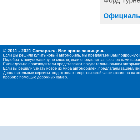
Форд Турне
Официальн
© 2011 - 2021 Carsapa.ru. Все права защищены
Если Вы решили купить новый автомобиль, мы предлагаем Вам подробную 
Подобрать новую машину не сложно, если определиться с основными параме
Еженедельно производители представляют покупателям новинки авторынка
Если вы решили узнать новое из мира автомобилей, предлагаем вашему в
Дополнительные сервисы: подготовка к теоретической части экзамена на 
пробок с помощью дорожных камер.