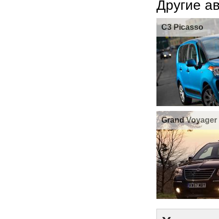
Другие а
C3 Picasso
Grand Voyager