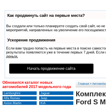
Как продвинуть сайт на первые места?
Вы создали или только планируете создать свой сайт, но не
мероприятий, направленных на увеличение его посещаемост
Ускорение продвижения
Если вам трудно попасть на первые места в поиске самост
результаты появляются уже в течение первых 7 дней. Если н
деньги.
Начать продвижение сайта
Обновился каталог новых
Главная
>
Автомоби
автомобилей 2017 модельного года
Комплек
Lamborghini
Jaguar
Alfa Romeo
Jeep
Ford S M
Aston Martin
KIA