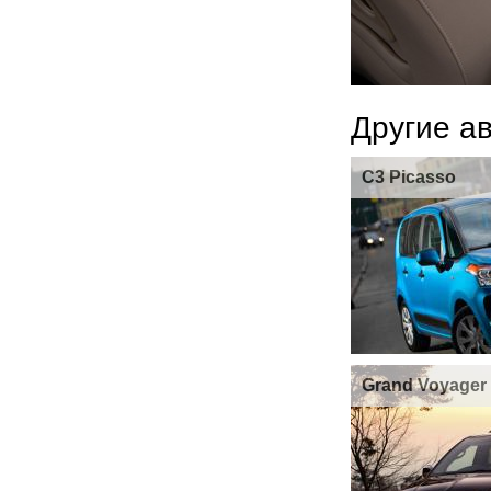
Другие а
C3 Picasso
Grand Voyager