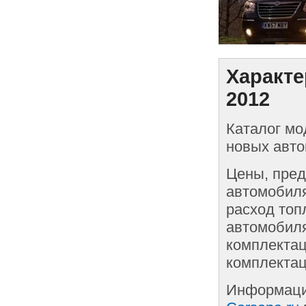
Характе
2012
Каталог мо
новых авто
Цены, пред
автомобиля
расход топ
автомобиля
комплектац
комплектац
Информаци