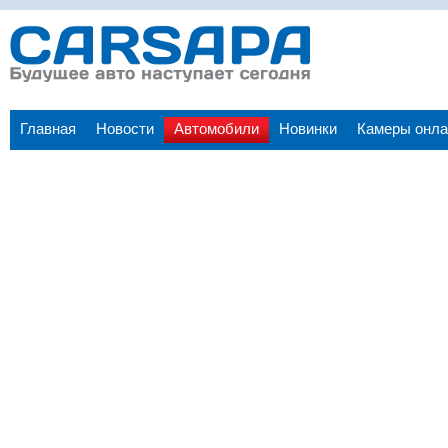
Главная
Новости
Автомобили
Новинки
Камеры онла