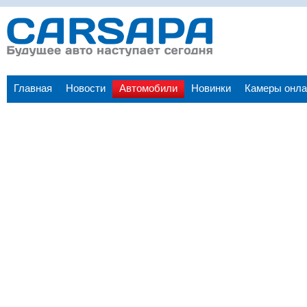
Главная
Новости
Автомобили
Новинки
Камеры онла