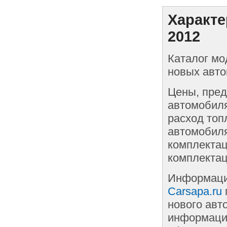
Характе
2012
Каталог мо
новых авто
Цены, пред
автомобиля
расход топ
автомобиля
комплектац
комплектац
Информаци
Carsapa.ru
нового авт
информации