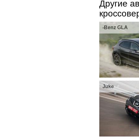
Другие а
кроссове
-Benz GLA
Juke