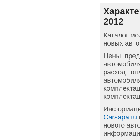
Характе
2012
Каталог мо
новых авто
Цены, пред
автомобиля
расход топ
автомобиля
комплектац
комплектац
Информаци
Carsapa.ru
нового авт
информации