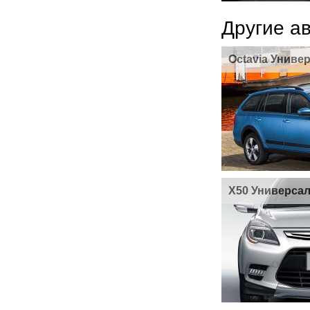
Другие а
Octavia Униве
X50 Универса