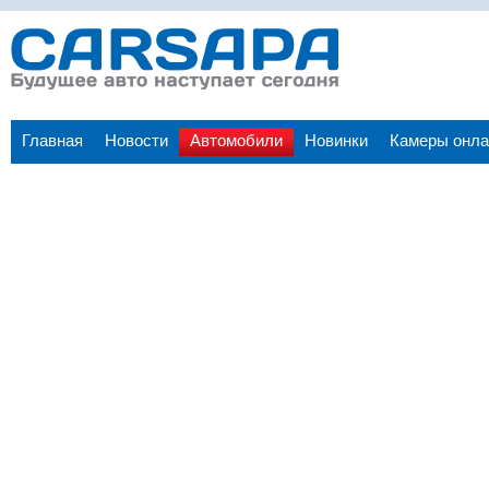
Главная
Новости
Автомобили
Новинки
Камеры онла