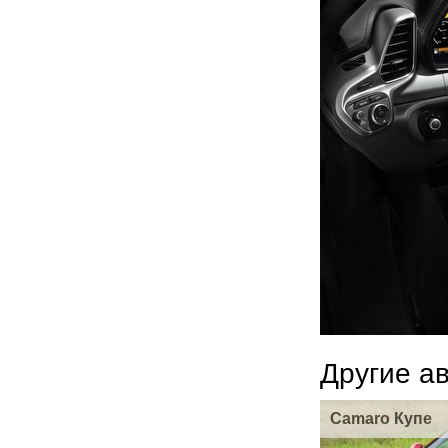
Другие а
Camaro Купе