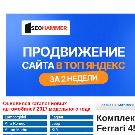
Обновился каталог новых
Главная
>
Автомоби
автомобилей 2017 модельного года
Комплек
Lamborghini
Jaguar
Alfa Romeo
Jeep
Ferrari 4
Aston Martin
KIA