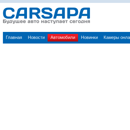
Главная
Новости
Автомобили
Новинки
Камеры онла