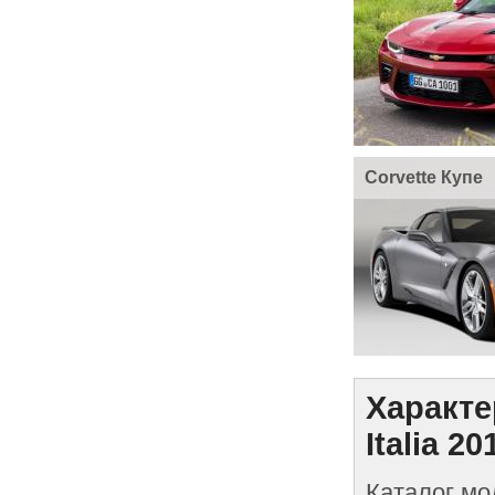
Corvette Купе
Характе
Italia 20
Каталог мо