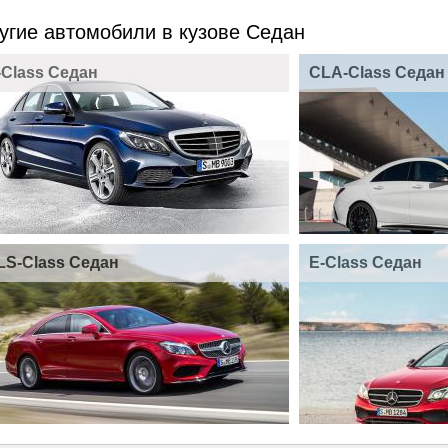
угие автомобили в кузове Седан
-Class Седан
CLA-Class Седан
LS-Class Седан
E-Class Седан