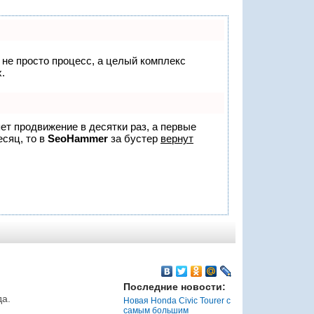
о не просто процесс, а целый комплекс
.
яет продвижение в десятки раз, а первые
есяц, то в
SeoHammer
за бустер
вернут
Последние новости:
да.
Новая Honda Civic Tourer с
самым большим