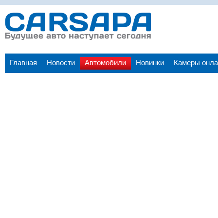
Главная
Новости
Автомобили
Новинки
Камеры онла