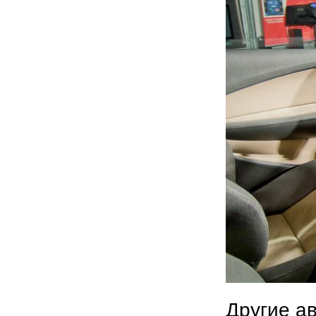
Другие а