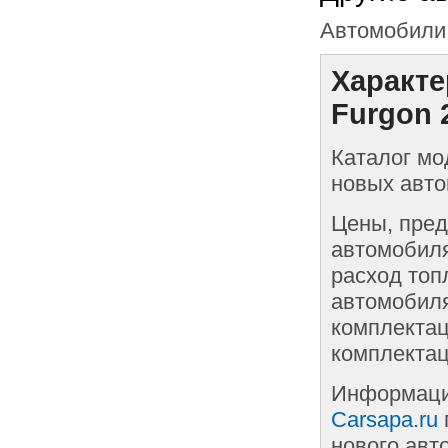
Автомобили 
Характе
Furgon 
Каталог мо
новых авто
Цены, пред
автомобиля
расход топ
автомобиля
комплектац
комплектац
Информаци
Carsapa.ru
нового авт