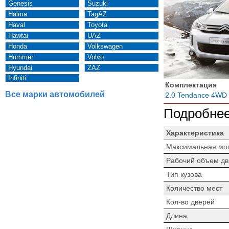
Genesis
Suzuki
Haima
TagAZ
Haval
Toyota
Hawtai
UAZ
Honda
Volkswagen
Hummer
Volvo
Hyundai
ZAZ
Infiniti
Комплектация
Все марки автомобилей
2.0 Tendance 4WD
Подробнее
Характеристика
Максимальная мо
Рабочий объем дв
Тип кузова
Количество мест
Кол-во дверей
Длина