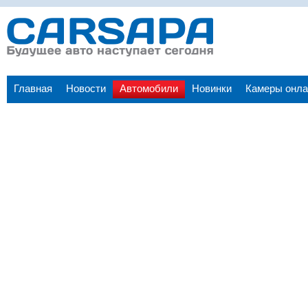
Главная
Новости
Автомобили
Новинки
Камеры онла