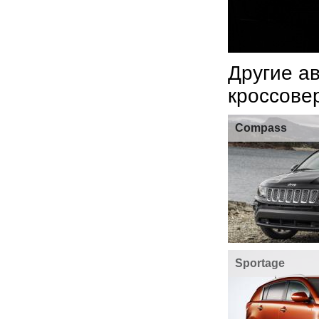
Другие а
кроссове
Compass
Sportage