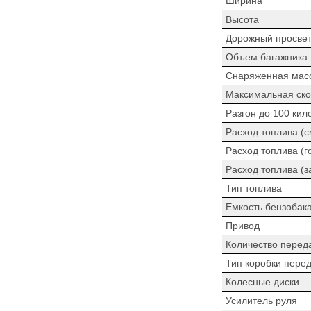
Ширина
Высота
Дорожный просве
Объем багажника
Снаряженная мас
Максимальная ско
Разгон до 100 кил
Расход топлива (
Расход топлива (г
Расход топлива (з
Тип топлива
Емкость бензобак
Привод
Количество перед
Тип коробки пере
Колесные диски
Усилитель руля