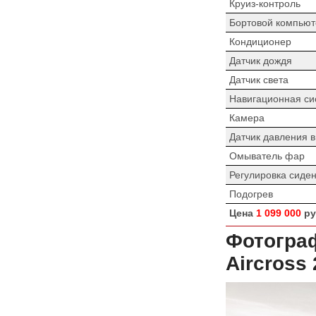
Круиз-контроль
Бортовой компьют
Кондиционер
Датчик дождя
Датчик света
Навигационная си
Камера
Датчик давления 
Омыватель фар
Регулировка сиде
Подогрев
Цена
1 099 000
ру
Фотогра
Aircross