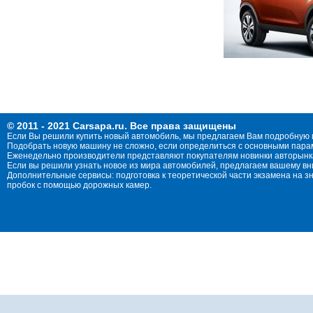
© 2011 - 2021 Carsapa.ru. Все права защищены
Если Вы решили купить новый автомобиль, мы предлагаем Вам подробную 
Подобрать новую машину не сложно, если определиться с основными параме
Еженедельно производители представляют покупателям новинки авторынка
Если вы решили узнать новое из мира автомобилей, предлагаем вашему в
Дополнительные сервисы: подготовка к теоретической части экзамена на 
пробок с помощью дорожных камер.