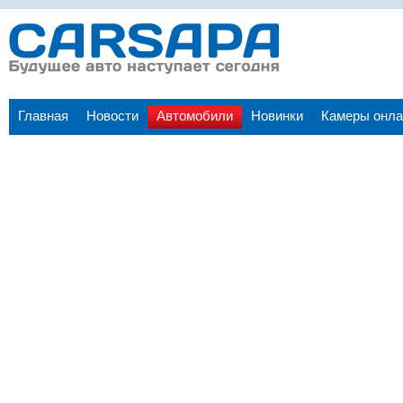
Главная
Новости
Автомобили
Новинки
Камеры онла