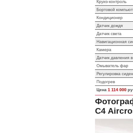
Круиз-контроль
Бортовой компьют
Кондиционер
Датчик дождя
Датчик света
Навигационная си
Камера
Датчик давления 
Омыватель фар
Регулировка сиде
Подогрев
Цена
1 114 000
ру
Фотограф
C4 Aircr