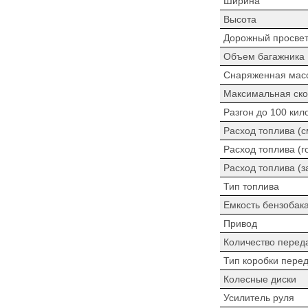
Ширина
Высота
Дорожный просве
Объем багажника
Снаряженная мас
Максимальная ско
Разгон до 100 кил
Расход топлива (
Расход топлива (г
Расход топлива (з
Тип топлива
Емкость бензобак
Привод
Количество перед
Тип коробки пере
Колесные диски
Усилитель руля