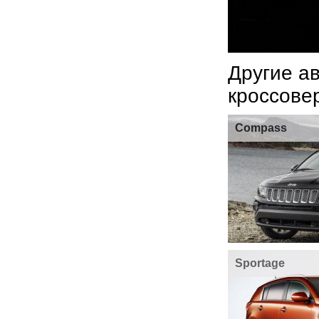
Другие а
кроссове
Compass
Sportage