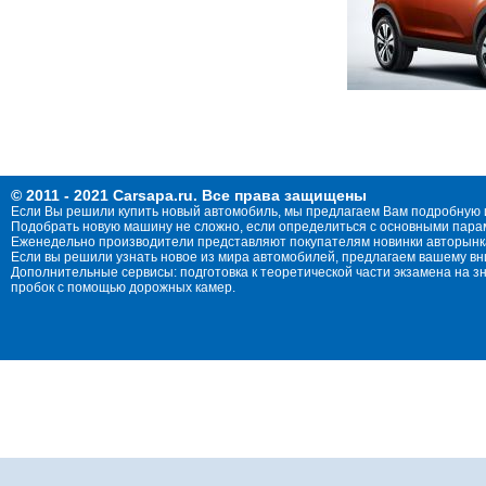
© 2011 - 2021 Carsapa.ru. Все права защищены
Если Вы решили купить новый автомобиль, мы предлагаем Вам подробную 
Подобрать новую машину не сложно, если определиться с основными параме
Еженедельно производители представляют покупателям новинки авторынка
Если вы решили узнать новое из мира автомобилей, предлагаем вашему в
Дополнительные сервисы: подготовка к теоретической части экзамена на 
пробок с помощью дорожных камер.