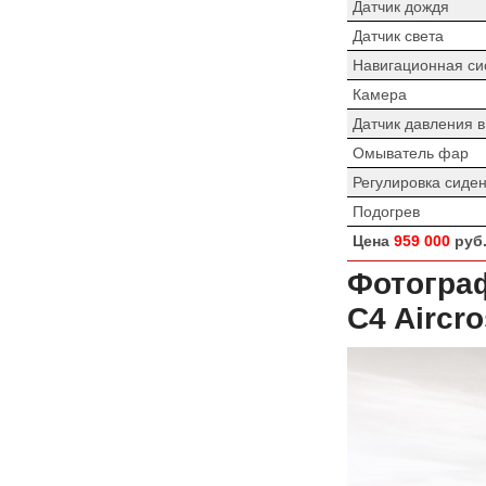
Датчик дождя
Датчик света
Навигационная си
Камера
Датчик давления 
Омыватель фар
Регулировка сиде
Подогрев
Цена
959 000
руб
Фотогра
C4 Aircr