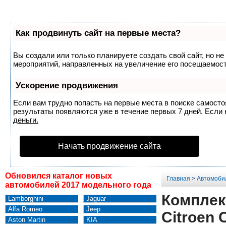
Как продвинуть сайт на первые места?
Вы создали или только планируете создать свой сайт, но не
мероприятий, направленных на увеличение его посещаемост
Ускорение продвижения
Если вам трудно попасть на первые места в поиске самост
результаты появляются уже в течение первых 7 дней. Если н
деньги.
Начать продвижение сайта
Обновился каталог новых
Главная
>
Автомоби
автомобилей 2017 модельного года
Комплек
Lamborghini
Jaguar
Alfa Romeo
Jeep
Citroen 
Aston Martin
KIA