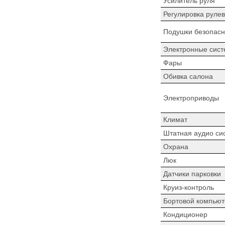
Усилитель руля
Регулировка рулев
Подушки безопасн
Электронные сист
Фары
Обивка салона
Электроприводы
Климат
Штатная аудио си
Охрана
Люк
Датчики парковки
Круиз-контроль
Бортовой компьют
Кондиционер