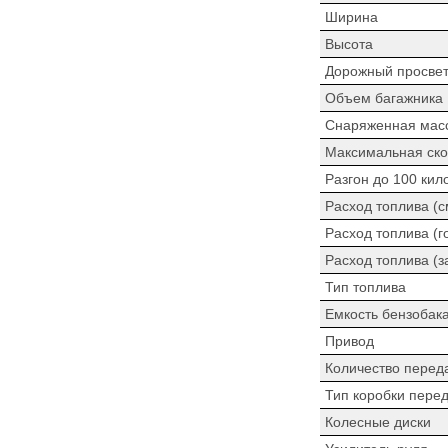
Ширина
Высота
Дорожный просве
Объем багажника
Снаряженная мас
Максимальная ско
Разгон до 100 кил
Расход топлива (
Расход топлива (г
Расход топлива (з
Тип топлива
Емкость бензобак
Привод
Количество перед
Тип коробки пере
Колесные диски