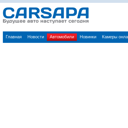
Главная
Новости
Автомобили
Новинки
Камеры онла