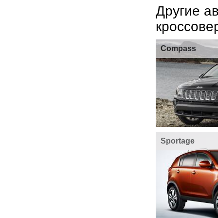
Другие а
кроссове
Compass
Sportage