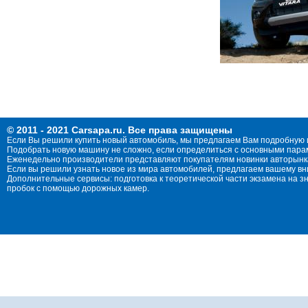
© 2011 - 2021 Carsapa.ru. Все права защищены
Если Вы решили купить новый автомобиль, мы предлагаем Вам подробную 
Подобрать новую машину не сложно, если определиться с основными параме
Еженедельно производители представляют покупателям новинки авторынка
Если вы решили узнать новое из мира автомобилей, предлагаем вашему в
Дополнительные сервисы: подготовка к теоретической части экзамена на 
пробок с помощью дорожных камер.