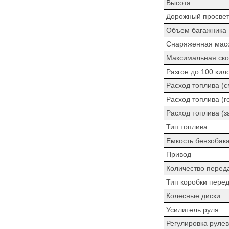
Высота
Дорожный просве
Объем багажника
Снаряженная мас
Максимальная ско
Разгон до 100 кил
Расход топлива (
Расход топлива (г
Расход топлива (з
Тип топлива
Емкость бензобак
Привод
Количество перед
Тип коробки пере
Колесные диски
Усилитель руля
Регулировка рулев