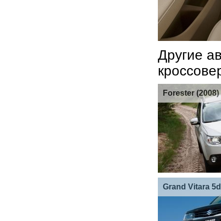
Другие а
кроссове
Forester (2008)
Grand Vitara 5d