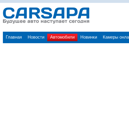
Главная
Новости
Автомобили
Новинки
Камеры онла