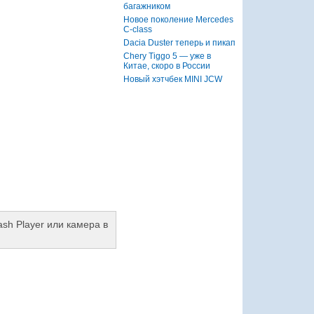
багажником
Новое поколение Mercedes
C-class
Dacia Duster теперь и пикап
Chery Tiggo 5 — уже в
Китае, скоро в России
Новый хэтчбек MINI JCW
ash Player или камера в