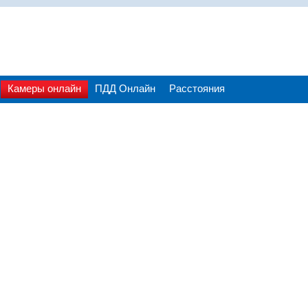
Камеры онлайн
ПДД Онлайн
Расстояния