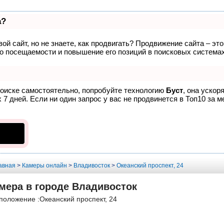
а?
ой сайт, но не знаете, как продвигать? Продвижение сайта – эт
о посещаемости и повышение его позиций в поисковых системах
поиске самостоятельно, попробуйте технологию
Буст
, она ускор
7 дней. Если ни один запрос у вас не продвинется в Топ10 за м
авная
>
Камеры онлайн
>
Владивосток
>
Океанский проспект, 24
мера в городе Владивосток
положение :Океанский проспект, 24