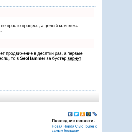
о не просто процесс, а целый комплекс
.
яет продвижение в десятки раз, а первые
есяц, то в
SeoHammer
за бустер
вернут
Последние новости:
Новая Honda Civic Tourer с
самым большим