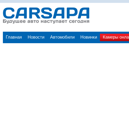
Главная
Новости
Автомобили
Новинки
Камеры онла