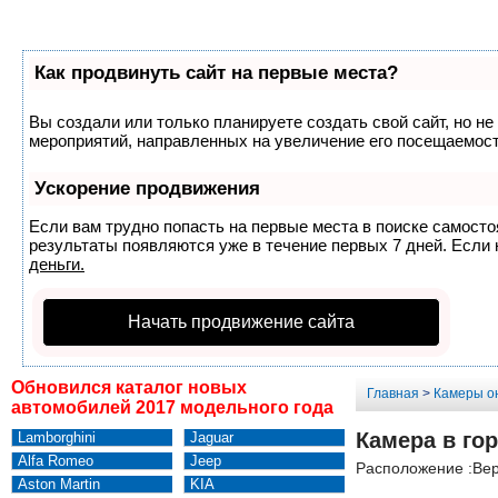
Как продвинуть сайт на первые места?
Вы создали или только планируете создать свой сайт, но не
мероприятий, направленных на увеличение его посещаемост
Ускорение продвижения
Если вам трудно попасть на первые места в поиске самост
результаты появляются уже в течение первых 7 дней. Если н
деньги.
Начать продвижение сайта
Обновился каталог новых
Главная
>
Камеры о
автомобилей 2017 модельного года
Камера в го
Lamborghini
Jaguar
Alfa Romeo
Jeep
Расположение :Вер
Aston Martin
KIA